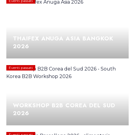
Eventi passati
THAIFEX ANUGA ASIA BANGKOK
2026
Eventi passati
WORKSHOP B2B COREA DEL SUD
2026
Eventi passati