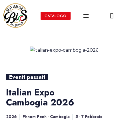
CATALOGO
Eventi passati
Italian Expo
Cambogia 2026
2026
Phnom Penh - Cambogia
5 - 7 Febbraio