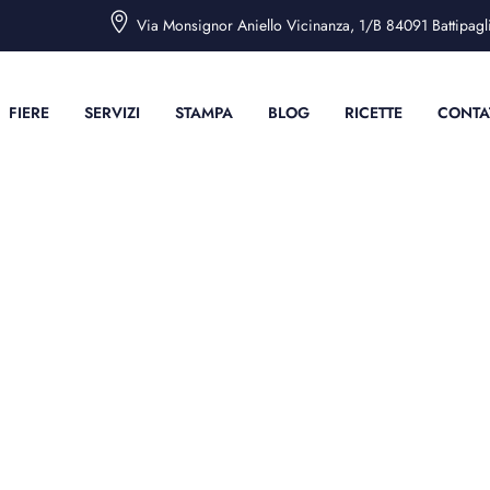
Via Monsignor Aniello Vicinanza, 1/B 84091 Battipaglia
FIERE
SERVIZI
STAMPA
BLOG
RICETTE
CONTA