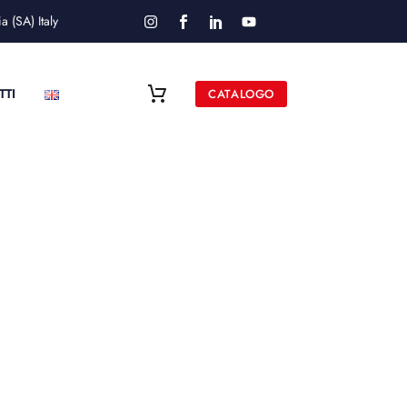
 (SA) Italy
TTI
CATALOGO