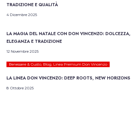
TRADIZIONE E QUALITÀ
4 Dicembre 2025
Blog
,
Linea Premium Don Vincenzo
,
Natale
,
Prodotti & Eccellenze
LA MAGIA DEL NATALE CON DON VINCENZO: DOLCEZZA,
ELEGANZA E TRADIZIONE
12 Novembre 2025
Benessere & Gusto
,
Blog
,
Linea Premium Don Vincenzo
LA LINEA DON VINCENZO: DEEP ROOTS, NEW HORIZONS
8 Ottobre 2025