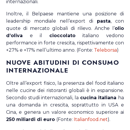
internazionali.
Inoltre, il Belpaese mantiene una posizione di
leadership mondiale nell’export di
pasta
, con
quote di mercato globali di rilievo. Anche l’
olio
d’oliva
e il
cioccolato
italiano vedono
performance in forte crescita, rispettivamente con
+27% e +17% nell’ultimo anno. (Fonte:
Teleborsa
)
NUOVE ABITUDINI DI CONSUMO
INTERNAZIONALE
Oltre all’export fisico, la presenza del food italiano
nelle cucine dei ristoranti globali è in espansione.
Secondo studi internazionali, la
cucina italiana
ha
una domanda in crescita, soprattutto in USA e
Cina, e genera un valore economico superiore ai
250 miliardi di euro
(Fonte:
Italianfood.net
).