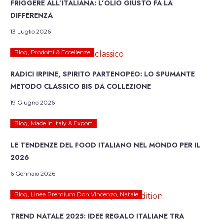
FRIGGERE ALL’ITALIANA: L’OLIO GIUSTO FA LA
DIFFERENZA
13 Luglio 2026
Blog
,
Prodotti & Eccellenze
RADICI IRPINE, SPIRITO PARTENOPEO: LO SPUMANTE
METODO CLASSICO BIS DA COLLEZIONE
19 Giugno 2026
Blog
,
Made in Italy & Export
LE TENDENZE DEL FOOD ITALIANO NEL MONDO PER IL
2026
6 Gennaio 2026
Blog
,
Linea Premium Don Vincenzo
,
Natale
TREND NATALE 2025: IDEE REGALO ITALIANE TRA