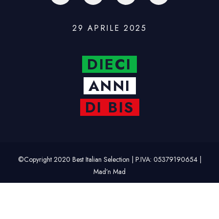
29 APRILE 2025
DIECI
ANNI
DI BIS
©Copyright 2020 Best Italian Selection | P.IVA: 05379190654 |
Mad’n Mad