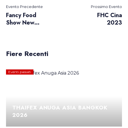
Evento Precedente
Prossimo Evento
Fancy Food
FHC Cina
Show New
2023
York 2023
Fiere Recenti
Eventi passati
THAIFEX ANUGA ASIA BANGKOK
2026