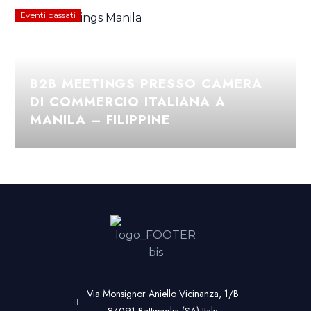
Eventi passati
B2B MEETINGS PRESSO CAMERA
DI COMMERCIO ITALIANA A
MANILA – FILIPPINE
Via Monsignor Aniello Vicinanza, 1/B