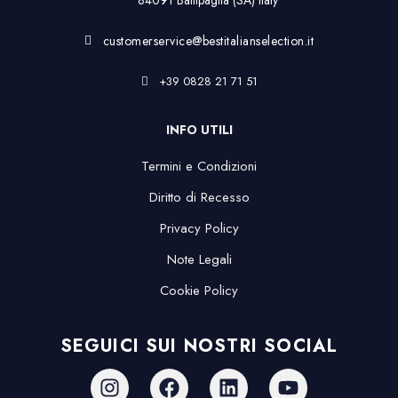
84091 Battipaglia (SA) Italy
customerservice@bestitalianselection.it
+39 0828 21 71 51
INFO UTILI
Termini e Condizioni
Diritto di Recesso
Privacy Policy
Note Legali
Cookie Policy
SEGUICI SUI NOSTRI SOCIAL