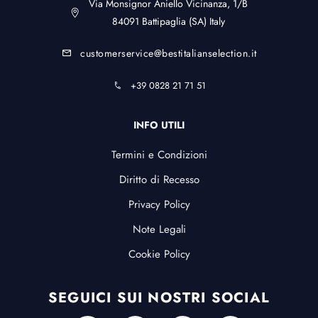
Via Monsignor Aniello Vicinanza, 1/B
84091 Battipaglia (SA) Italy
customerservice@bestitalianselection.it
+39 0828 21 71 51
INFO UTILI
Termini e Condizioni
Diritto di Recesso
Privacy Policy
Note Legali
Cookie Policy
SEGUICI SUI NOSTRI SOCIAL