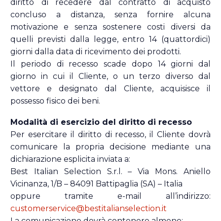
diritto di recedere dal contratto di acquisto
concluso a distanza, senza fornire alcuna
motivazione e senza sostenere costi diversi da
quelli previsti dalla legge, entro 14 (quattordici)
giorni dalla data di ricevimento dei prodotti.
Il periodo di recesso scade dopo 14 giorni dal
giorno in cui il Cliente, o un terzo diverso dal
vettore e designato dal Cliente, acquisisce il
possesso fisico dei beni.
Modalità di esercizio del diritto di recesso
Per esercitare il diritto di recesso, il Cliente dovrà
comunicare la propria decisione mediante una
dichiarazione esplicita inviata a:
Best Italian Selection S.r.l. – Via Mons. Aniello
Vicinanza, 1/B – 84091 Battipaglia (SA) – Italia
oppure tramite e-mail all’indirizzo:
customerservice@bestitalianselection.it
La comunicazione dovrà contenere almeno: