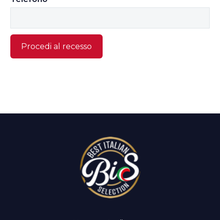
Procedi al recesso