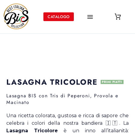
CATALOGO
LASAGNA
TRICOLORE
PRIMI PIATTI
Lasagna
BIS
con
Tris
di
Peperoni,
Provola
e
Macinato
Una ricetta colorata, gustosa e ricca di sapore che
celebra i colori della nostra bandiera 🇮🇹. La
Lasagna Tricolore
è un inno all’italianità: