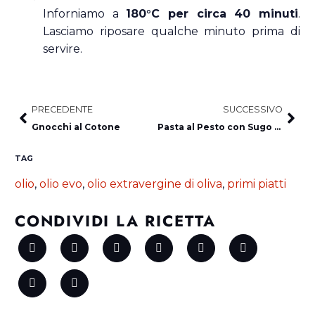
Inforniamo a
180°C per circa 40 minuti
.
Lasciamo riposare qualche minuto prima di
servire.
PRECEDENTE
SUCCESSIVO
Gnocchi al Cotone
Pasta al Pesto con Sugo di Pomodoro e Caciocavallo
TAG
olio
,
olio evo
,
olio extravergine di oliva
,
primi piatti
CONDIVIDI
LA
RICETTA