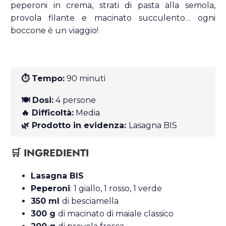
peperoni in crema, strati di pasta alla semola,
provola filante e macinato succulento… ogni
boccone è un viaggio!
⏱ Tempo:
90 minuti
🍽 Dosi:
4 persone
🔥 Difficoltà:
Media
🌿 Prodotto in evidenza:
Lasagna BIS
🛒 INGREDIENTI
Lasagna BIS
Peperoni
: 1 giallo, 1 rosso, 1 verde
350 ml
di besciamella
300 g
di macinato di maiale classico