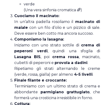
verde
(Una vera sinfonia cromatica 🌈)
Cuociamo il macinato:
In un’altra padella rosoliamo il
macinato di
maiale
con un filo d’olio e un pizzico di sale.
Deve essere ben cotto ma ancora succoso.
Componiamo la lasagna:
Iniziamo con uno strato sottile di
crema di
peperoni verdi
, quindi una sfoglia di
Lasagna BIS
, poi
crema rossa
, macinato,
cubetti di peperoni e
provola a dadini
.
Ripetiamo gli strati alternando le creme
(verde, rossa, gialla) per almeno
4-5 livelli
.
Finale filante e croccante:
Terminiamo con un ultimo strato di crema e
abbondante
parmigiano grattugiato
, che
formerà una crosticina irresistibile in forno.
Cottura: