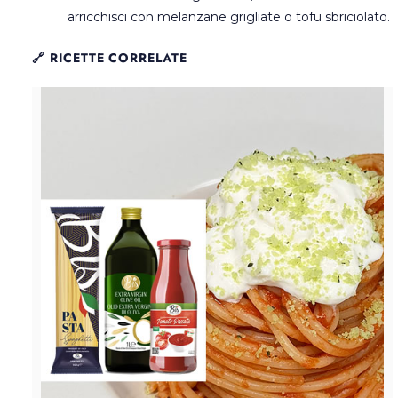
arricchisci con melanzane grigliate o tofu sbriciolato.
🔗 RICETTE CORRELATE