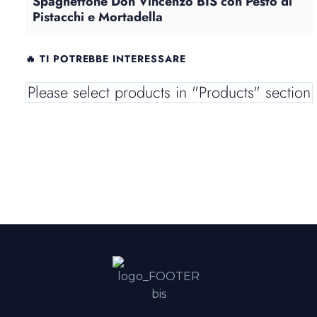
Spaghettone Don Vincenzo BIS con Pesto di
Pistacchi e Mortadella
🔥 TI POTREBBE INTERESSARE
Please select products in "Products" section