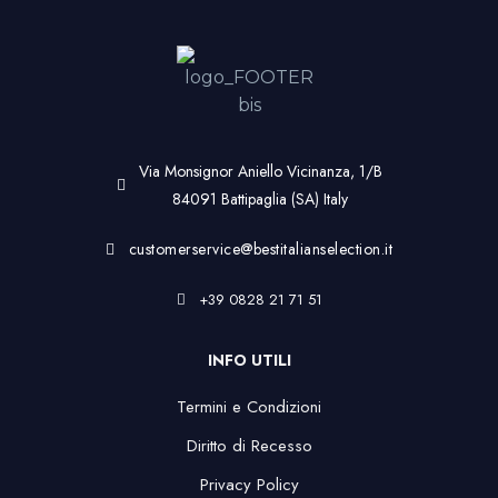
Via Monsignor Aniello Vicinanza, 1/B
84091 Battipaglia (SA) Italy
customerservice@bestitalianselection.it
+39 0828 21 71 51
INFO UTILI
Termini e Condizioni
Diritto di Recesso
Privacy Policy