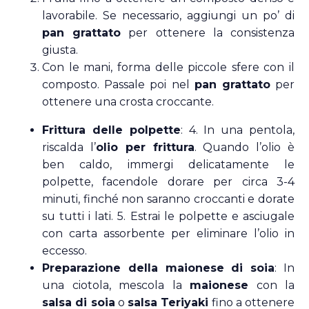
lavorabile. Se necessario, aggiungi un po’ di
pan grattato
per ottenere la consistenza
giusta.
Con le mani, forma delle piccole sfere con il
composto. Passale poi nel
pan grattato
per
ottenere una crosta croccante.
Frittura delle polpette
: 4. In una pentola,
riscalda l’
olio per frittura
. Quando l’olio è
ben caldo, immergi delicatamente le
polpette, facendole dorare per circa 3-4
minuti, finché non saranno croccanti e dorate
su tutti i lati. 5. Estrai le polpette e asciugale
con carta assorbente per eliminare l’olio in
eccesso.
Preparazione della maionese di soia
: In
una ciotola, mescola la
maionese
con la
salsa di soia
o
salsa Teriyaki
fino a ottenere