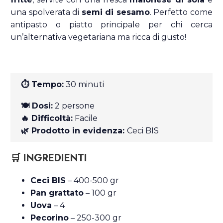
una spolverata di
semi di sesamo
. Perfetto come
antipasto o piatto principale per chi cerca
un’alternativa vegetariana ma ricca di gusto!
⏱ Tempo:
30 minuti
🍽 Dosi:
2 persone
🔥 Difficoltà:
Facile
🌿 Prodotto in evidenza:
Ceci BIS
🛒 INGREDIENTI
Ceci BIS
– 400-500 gr
Pan grattato
– 100 gr
Uova
– 4
Pecorino
– 250-300 gr